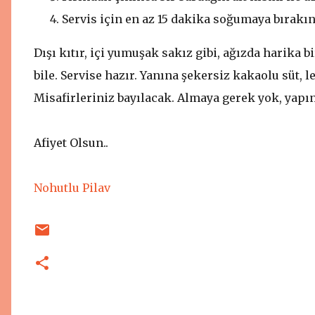
Servis için en az 15 dakika soğumaya bırakı
Dışı kıtır, içi yumuşak sakız gibi, ağızda harika b
bile. Servise hazır. Yanına şekersiz kakaolu süt, le
Misafirleriniz bayılacak. Almaya gerek yok, yapın
Afiyet Olsun..
Nohutlu Pilav