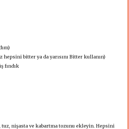
ndım)
 hepsini bitter ya da yarısını Bitter kullanın)
üş fındık
 tuz, nişasta ve kabartma tozunu ekleyin. Hepsini