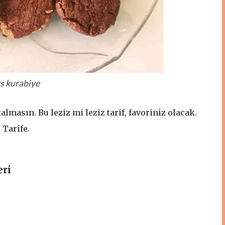
s kurabiye
masın. Bu leziz mi leziz tarif, favoriniz olacak.
 Tarife.
eri