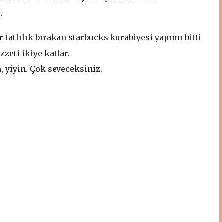
n.
ir tatlılık bırakan starbucks kurabiyesi yapımı bitti
zzeti ikiye katlar.
, yiyin. Çok seveceksiniz.