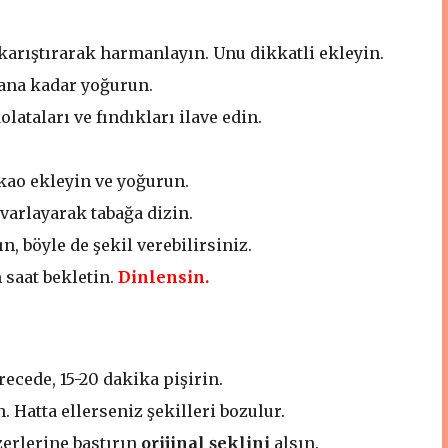
 karıştırarak harmanlayın. Unu dikkatli ekleyin.
ana kadar yoğurun.
olataları ve fındıkları ilave edin.
kao ekleyin ve yoğurun.
varlayarak tabağa dizin.
, böyle de şekil verebilirsiniz.
 saat bekletin.
Dinlensin.
recede, 15-20 dakika pişirin.
 Hatta ellerseniz şekilleri bozulur.
zerlerine bastırın
orijinal şeklini
alsın.