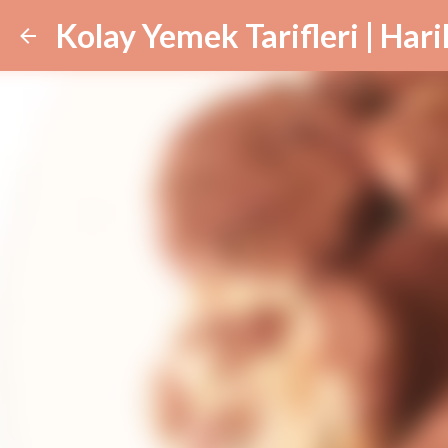
Kolay Yemek Tarifleri | Har