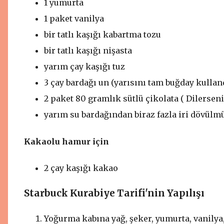
1 yumurta
1 paket vanilya
bir tatlı kaşığı kabartma tozu
bir tatlı kaşığı nişasta
yarım çay kaşığı tuz
3 çay bardağı un (yarısını tam buğday kulla
2 paket 80 gramlık sütlü çikolata ( Dilerseniz
yarım su bardağından biraz fazla iri dövülm
Kakaolu hamur için
2 çay kaşığı kakao
Starbuck Kurabiye Tarifi'nin Yapılışı
Yoğurma kabına yağ, şeker, yumurta, vanilya,