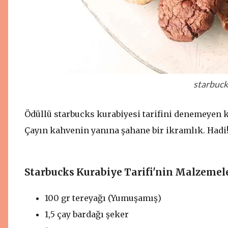
starbuck
Ödüllü starbucks kurabiyesi tarifini denemeyen kal
Çayın kahvenin yanına şahane bir ikramlık. Hadi!
Starbucks Kurabiye Tarifi'nin Malzemel
100 gr tereyağı (Yumuşamış)
1,5 çay bardağı şeker