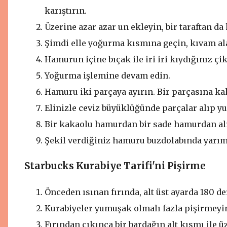
karıştırın.
Üzerine azar azar un ekleyin, bir taraftan da
Şimdi elle yoğurma kısmına geçin, kıvam al
Hamurun içine bıçak ile iri iri kıydığınız çik
Yoğurma işlemine devam edin.
Hamuru iki parçaya ayırın. Bir parçasına ka
Elinizle ceviz büyüklüğünde parçalar alıp yu
Bir kakaolu hamurdan bir sade hamurdan alın
Şekil verdiğiniz hamuru buzdolabında yarım
Starbucks Kurabiye Tarifi'ni Pişirme
Önceden ısınan fırında, alt üst ayarda 180 de
Kurabiyeler yumuşak olmalı fazla pişirmeyin.
Fırından çıkınca bir bardağın alt kısmı ile ü