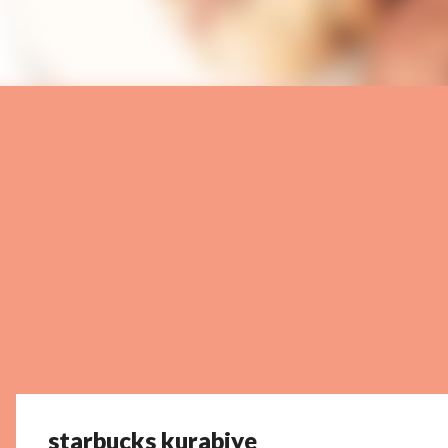
starbucks kurabiye