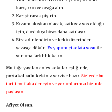
karıştırın ve ocağa alın.
Karıştırarak pişirin.
Kıvamı akışkan olacak, katkısız sos olduğu
için, durdukça biraz daha katılaşır.
Biraz dinlendirin ve kekin üzerinden
yavaşça dökün.
Ev yapımı çikolata sosu
ile
sunuma farklılık katın.
Mutfağa yayılan enfes kokular eşliğinde,
portakal sulu kek
iniz servise hazır.
Sizlerde bu
tarifi mutlaka deneyin ve yorumlarınızı bizimle
paylaşın.
Afiyet Olsun.