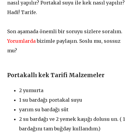
nasıl yapılır? Portakal suyu ile kek nasıl yapılır?
Hadi! Tarife.
Son aşamada önemli bir soruyu sizlere soralım.
Yorumlarda
bizimle paylaşın. Soslu mu, sossuz
mu?
Portakallı kek Tarifi Malzemeler
2 yumurta
1 su bardağı portakal suyu
yarım su bardağı süt
2 su bardağı ve 2 yemek kaşığı dolusu un. ( 1
bardağını tam buğday kullandım.)