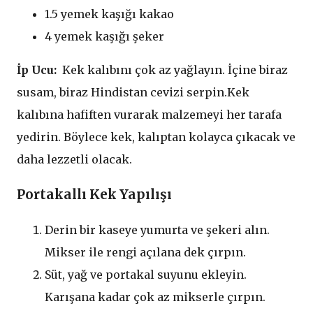
1.5 yemek kaşığı kakao
4 yemek kaşığı şeker
İp Ucu:
Kek kalıbını çok az yağlayın. İçine biraz
susam, biraz Hindistan cevizi serpin.Kek
kalıbına hafiften vurarak malzemeyi her tarafa
yedirin. Böylece kek, kalıptan kolayca çıkacak ve
daha lezzetli olacak.
Portakallı Kek Yapılışı
Derin bir kaseye yumurta ve şekeri alın.
Mikser ile rengi açılana dek çırpın.
Süt, yağ ve portakal suyunu ekleyin.
Karışana kadar çok az mikserle çırpın.