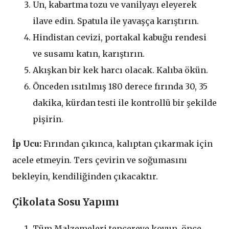
Un, kabartma tozu ve vanilyayı eleyerek
ilave edin. Spatula ile yavaşça karıştırın.
Hindistan cevizi, portakal kabuğu rendesi
ve susamı katın, karıştırın.
Akışkan bir kek harcı olacak. Kalıba ökün.
Önceden ısıtılmış 180 derece fırında 30, 35
dakika, kürdan testi ile kontrollü bir şekilde
pişirin.
İp Ucu:
Fırından çıkınca, kalıptan çıkarmak için
acele etmeyin. Ters çevirin ve soğumasını
bekleyin, kendiliğinden çıkacaktır.
Çikolata Sosu Yapımı
Tüm Malzemeleri tencereye koyun. önce