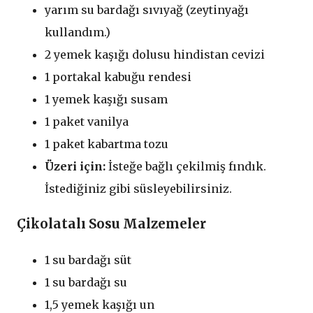
yarım su bardağı sıvıyağ (zeytinyağı
kullandım.)
2 yemek kaşığı dolusu hindistan cevizi
1 portakal kabuğu rendesi
1 yemek kaşığı susam
1 paket vanilya
1 paket kabartma tozu
Üzeri için:
İsteğe bağlı çekilmiş fındık.
İstediğiniz gibi süsleyebilirsiniz.
Çikolatalı Sosu Malzemeler
1 su bardağı süt
1 su bardağı su
1,5 yemek kaşığı un