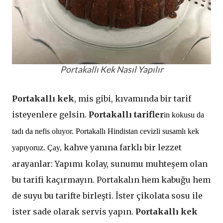
Portakallı Kek Nasıl Yapılır
Portakallı kek
, mis gibi, kıvamında bir tarif
isteyenlere gelsin.
Portakallı tarifler
in kokusu da
tadı da nefis oluyor. Portakallı Hindistan cevizli susamlı kek
kahve yanına farklı bir lezzet
yapıyoruz.
Çay,
arayanlar: Yapımı kolay, sunumu muhteşem olan
bu tarifi kaçırmayın. Portakalın hem kabuğu hem
de suyu bu tarifte birleşti. İster çikolata sosu ile
ister sade olarak servis yapın.
Portakallı kek