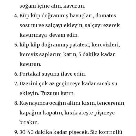
soğanı içine atın, kavurun.
Küp küp doğranmış havuçları, domates
sosunu ve salçayı ekleyin, salçayı ezerek
kavurmaya devam edin.
küp küp doğranmış patatesi, kerevizleri,
kereviz saplarını katın, 5 dakika kadar
kavurun.
Portakal suyunu ilave edin.
Üzerini çok az geçinceye kadar sıcak su
ekleyin. Tuzunu katın.
Kaynayınca ocağın altını kısın, tencerenin
kapağını kapatın, kısık ateşte pişmeye
bırakın.
30-40 dakika kadar pişecek. Siz kontrollü