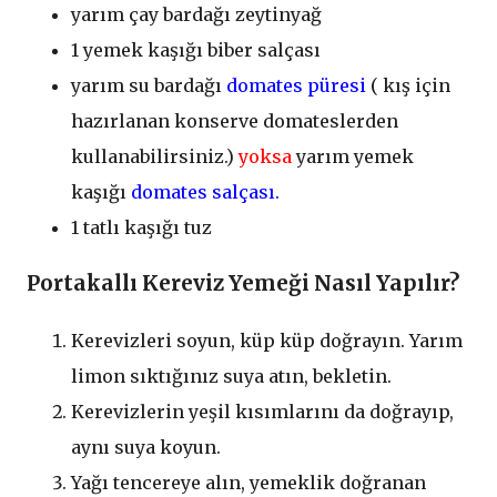
yarım çay bardağı zeytinyağ
1 yemek kaşığı biber salçası
yarım su bardağı
domates püresi
( kış için
hazırlanan konserve domateslerden
kullanabilirsiniz.)
yoksa
yarım yemek
kaşığı
domates salçası.
1 tatlı kaşığı tuz
Portakallı Kereviz Yemeği Nasıl Yapılır?
Kerevizleri soyun, küp küp doğrayın. Yarım
limon sıktığınız suya atın, bekletin.
Kerevizlerin yeşil kısımlarını da doğrayıp,
aynı suya koyun.
Yağı tencereye alın, yemeklik doğranan